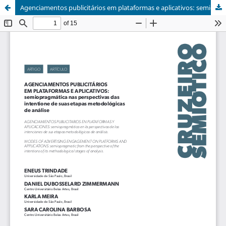
Agenciamentos publicitários em plataformas e aplicativos: semiopragmática na perspectivas das intentione de suas etapas metodológicas de análise